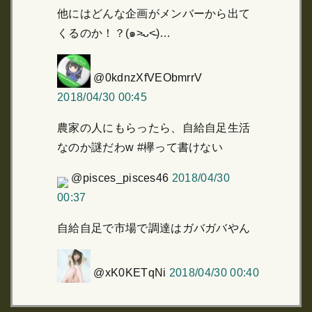
他にはどんな企画がメンバーから出て
くるのか！？(๑˃̵ᴗ˂̵)…
@0kdnzXfVEObmrrV
2018/04/30 00:45
農家の人にもらったら、自給自足生活
なのか謎だわw #欅って書けない
@pisces_pisces46
2018/04/30
00:37
自給自足で市場で調達はガバガバやん
@xK0KETqNi
2018/04/30 00:40