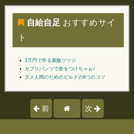
自給自足
おすすめサイ
ト
3万円で作る素敵ツツジ
カプリパンツで差をつけちゃぉ♪
ダメ人間のためのビルドの6つのコツ
前
次