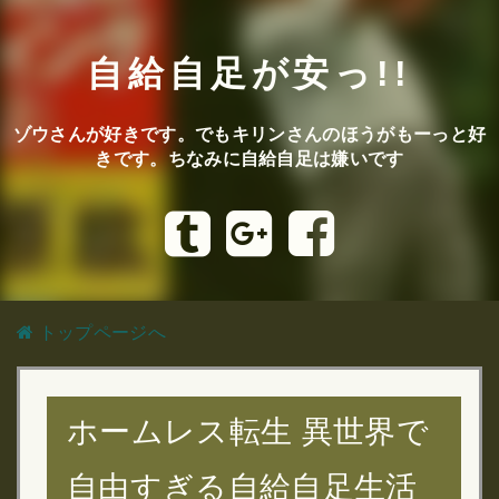
自給自足が安っ!!
ゾウさんが好きです。でもキリンさんのほうがもーっと好
きです。ちなみに自給自足は嫌いです
トップページへ
ホームレス転生 異世界で
自由すぎる自給自足生活