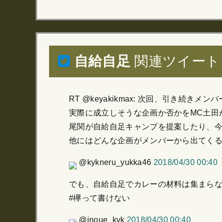
自給自足
関連ツイート
RT @keyakikmax: 次回、引き続
実際に成立しそうな企画か否かをMC土田
尾関が自給自足キャンプを提案したり、
他にはどんな企画がメンバーから出てくるのか！
@kykneru_yukka46
2018/04/30 00:40
でも、自給自足でカレーの材料は集まらな
#欅って書けない
@inoue_kyk
2018/04/30 00:40