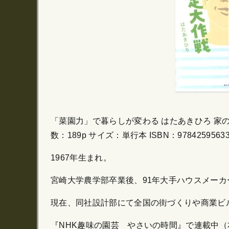
「菜園力」で暮らしが変わる はたあきひろ 家の光
数：189p サイズ：単行本 ISBN：978425
1967年生まれ。
宮崎大学農学部卒業後、91年大手ハウスメーカ
現在、同社設計部にて全国の街づくりや商業ビ
『NHK趣味の園芸 やさいの時間』で連載中