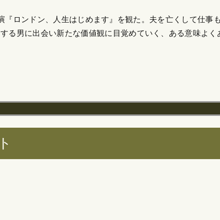
キートン主演『ロンドン、人生はじめます』を観た。夫を亡くして
をする男に出会い新たな価値観に目覚めていく、ある意味よく
ト