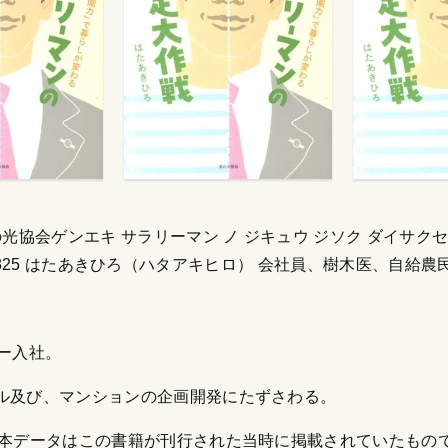
協会ゲンエキ サラリーマン ノ ジキュウ ジソク ダイサクセン 
9563325 はたあきひろ（ハタアキヒロ） 会社員、樹木医、自給農
ー入社。
ル及び、マンションの企画開発にたずさわる。
（本データはこの書籍が刊行された当時に掲載されていたもので