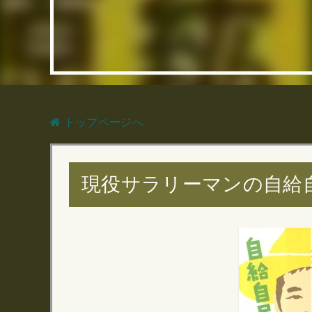
トップページへ
現役サラリーマンの自給自