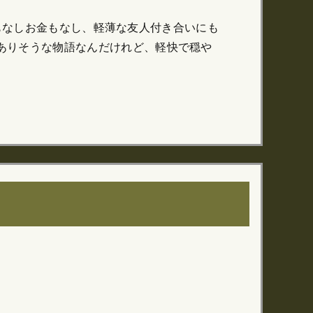
仕事もなしお金もなし、軽薄な友人付き合いにも
ありそうな物語なんだけれど、軽快で穏や