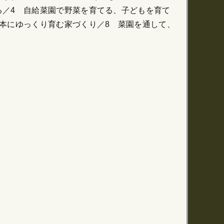
る／4 自給菜園で野菜を育てる、子どもを育て
本にゆっくり育む家づくり／8 菜園を通して、