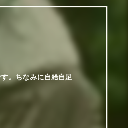
です。ちなみに自給自足