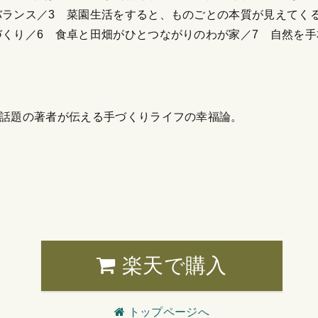
バランス／3 菜園生活をすると、ものごとの本質が見えてく
づくり／6 食卓と田畑がひとつながりのわが家／7 自然を手
。
で話題の著者が伝える手づくりライフの幸福論。
楽天で購入
トップページへ