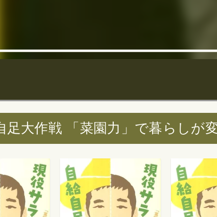
足大作戦 「菜園力」で暮らしが変わる