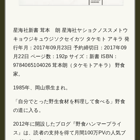
星海社新書 茸本 朗 星海社ヤショクノススメトウ
キョウジキュウジソクセイカツ タケモト アキラ 発
行年月：2017年09月23日 予約締切日：2017年09
月22日 ページ数：192p サイズ：新書 ISBN：
9784065104026 茸本朗（タケモトアキラ） 野食
家。
1985年、岡山県生まれ。
「自分でとった野生食材を料理して食べる」野食
の道に入る。
2012年に開設したブログ『野食ハンマープライ
ス』は、読者の支持を得て月間100万PVの人気ブ