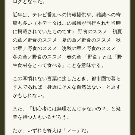
ログとなった。
近年は、テレビ番組への情報提供や、雑誌への寄
稿も多い（本データはこの書籍が刊行された当時
に掲載されていたものです） 野食のススメ 初夏
の章／野食のススメ 夏の章／野食のススメ 秋
の章／野食のススメ 晩秋の章／野食のススメ
冬の章／野食のススメ 春の章 「野食」とは「野
生食材をとって食べる」ことを意味する。
この耳慣れない言葉に接したとき、都市圏で暮ら
す人であれば「身近にそんな自然はない」と返す
かもしれない。
また、「初心者には無理なんじゃないの？」と疑
問を持つ人もいるだろう。
だが、いずれも答えは「ノー」だ。