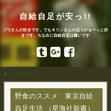
自給自足が安っ!!
ゾウさんが好きです。でもキリンさんのほうがもーっと好
きです。ちなみに自給自足は嫌いです
トップページへ
野食のススメ 東京自給
自足生活 （星海社新書）