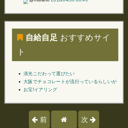
自給自足
おすすめサイ
ト
清光こだわって選びたい
大阪でチョコレートが流行っているらしいが
お宝!イアリング
前
次