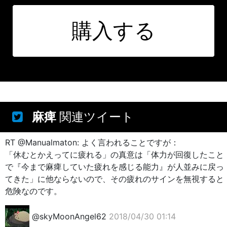
購入する
麻痺
関連ツイート
RT @Manualmaton: よく言われることですが：
「休むとかえってに疲れる」の真意は「体力が回復したこと
で『今まで麻痺していた疲れを感じる能力』が人並みに戻っ
てきた」に他ならないので、その疲れのサインを無視すると
危険なのです。
@skyMoonAngel62
2018/04/30 01:14