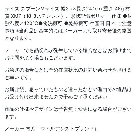
サイズ スプーンMサイズ 幅3.7×長さ24.1cm 重さ 46g 材
質 XM7（18-8ステンレス）、形状記憶ポリマー 仕様 ●耐
熱温度／120℃●食洗機可 ●乾燥機可 生産国 日本 ご注意
事項 ※当商品は基本的にはメーカーより取り寄せ後の発送
となります。
メーカーでも品切れが発生している場合などはお届けまで
お時間を頂く場合もございます。
お急ぎの場合などは予め在庫状況のお問い合わせを頂ける
と幸いです。
お届け後、思っていたものと違ったなどの理由での返品は
お受け付け出来ませんので予めご了承ください。
商品の仕様やデザインは予告無く変更になる場合がござい
ます。
メーカー 青芳（ウィルアシストブランド）