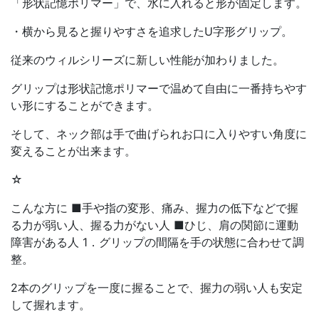
「形状記憶ポリマー」で、水に入れると形が固定します。
・横から見ると握りやすさを追求したU字形グリップ。
従来のウィルシリーズに新しい性能が加わりました。
グリップは形状記憶ポリマーで温めて自由に一番持ちやす
い形にすることができます。
そして、ネック部は手で曲げられお口に入りやすい角度に
変えることが出来ます。
☆
こんな方に ■手や指の変形、痛み、握力の低下などで握
る力が弱い人、握る力がない人 ■ひじ、肩の関節に運動
障害がある人 1．グリップの間隔を手の状態に合わせて調
整。
2本のグリップを一度に握ることで、握力の弱い人も安定
して握れます。